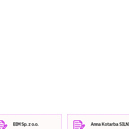
BIM Sp. z o.o.
Anna Kotarba SILN