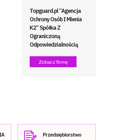
Topguard.pl ”Agencja
Ochrony Osób I Mienia
K2” Spółka Z
Ograniczoną
Odpowiedzialnością
Zobacz firmę
IA
Przedsiębiorstwo