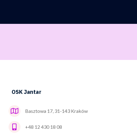
OSK Jantar
Basztowa 17, 31-143 Kraków
+48 12 430 18 08