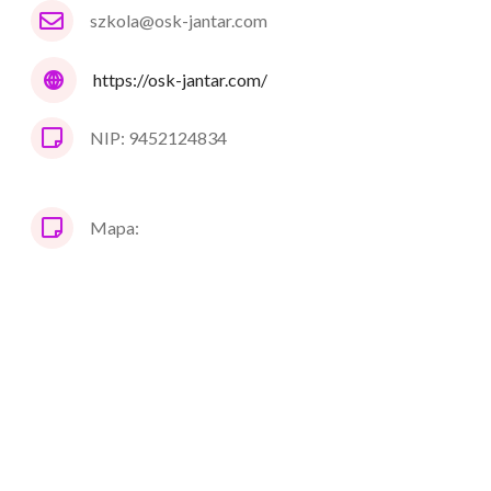
szkola@osk-jantar.com
https://osk-jantar.com/
NIP: 9452124834
Mapa: