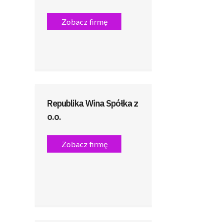
Zobacz firmę
Republika Wina Spółka z
o.o.
Zobacz firmę