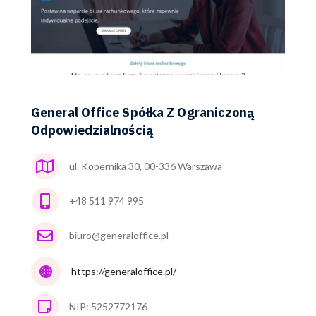
General Office Spółka Z Ograniczoną
Odpowiedzialnością
ul. Kopernika 30, 00-336 Warszawa
+48 511 974 995
biuro@generaloffice.pl
https://generaloffice.pl/
NIP: 5252772176