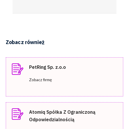
Zobacz również
PetRing Sp. z.o.o
Zobacz firmę
Atomiq Spółka Z Ograniczoną
Odpowiedzialnością