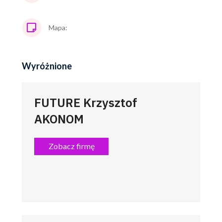
Mapa:
Wyróżnione
FUTURE Krzysztof
AKONOM
Zobacz firmę