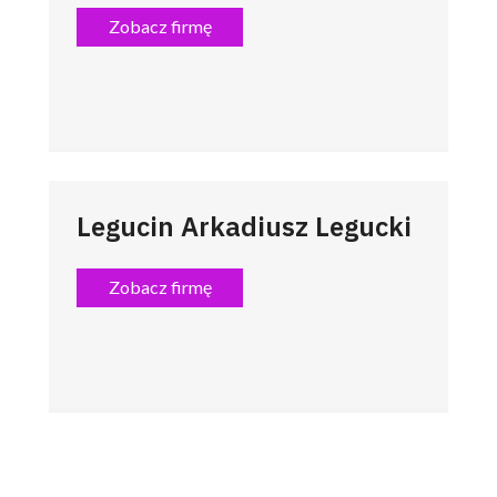
Zobacz firmę
Legucin Arkadiusz Legucki
Zobacz firmę