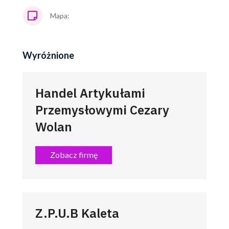
Mapa:
Wyróżnione
Handel Artykułami
Przemysłowymi Cezary
Wolan
Zobacz firmę
Z.P.U.B Kaleta