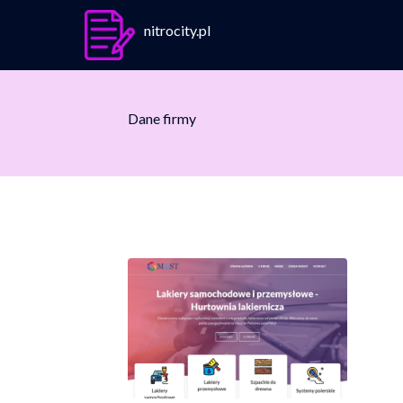
nitrocity.pl
Dane firmy