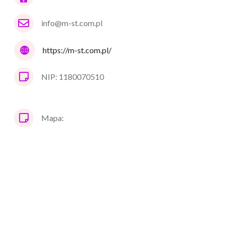
info@m-st.com.pl
https://m-st.com.pl/
NIP: 1180070510
Mapa: