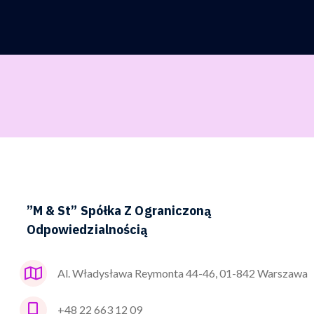
”M & St” Spółka Z Ograniczoną
Odpowiedzialnością
Al. Władysława Reymonta 44-46, 01-842 Warszawa
+48 22 663 12 09