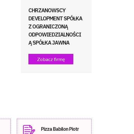
CHRZANOWSCY
DEVELOPMENT SPÓŁKA
Z OGRANICZONĄ
ODPOWIEDZIALNOŚCI
Ą SPÓŁKA JAWNA
Zobacz firmę
Pizza Babilon Piotr