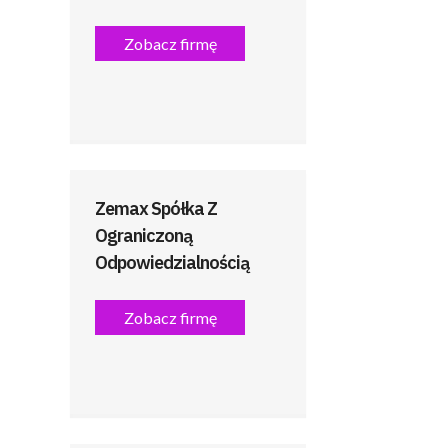
Zobacz firmę
Zemax Spółka Z
Ograniczoną
Odpowiedzialnością
Zobacz firmę