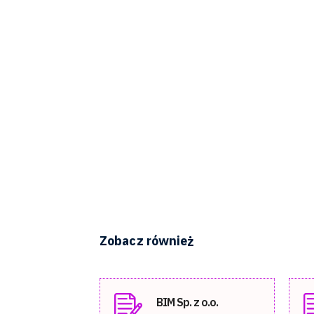
Zobacz również
BIM Sp. z o.o.