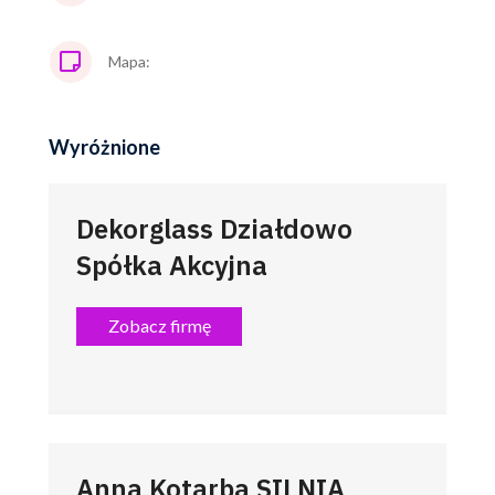
Mapa:
Wyróżnione
Dekorglass Działdowo
Spółka Akcyjna
Zobacz firmę
Anna Kotarba SILNIA