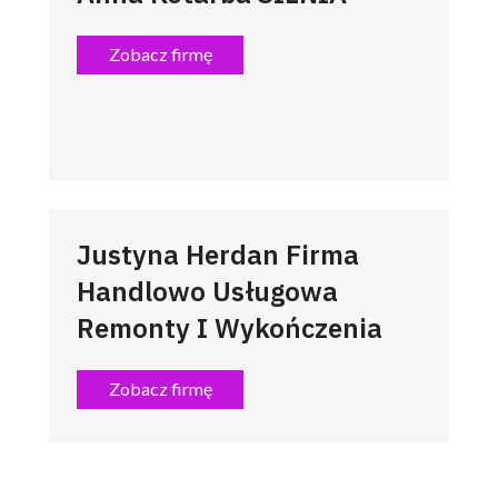
Zobacz firmę
Justyna Herdan Firma
Handlowo Usługowa
Remonty I Wykończenia
Zobacz firmę