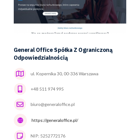
General Office Spółka Z Ograniczoną
Odpowiedzialnością
ul. Kopernika 30, 00-336 Warszawa
+48 511 974 995
biuro@generaloffice.pl
https://generaloffice.pl/
NIP: 5252772176