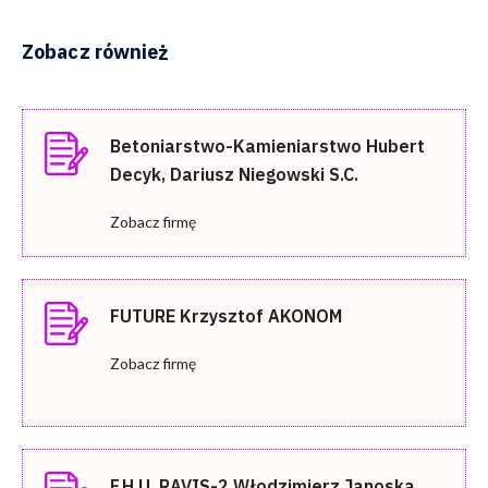
Zobacz również
Betoniarstwo-Kamieniarstwo Hubert
Decyk, Dariusz Niegowski S.C.
Zobacz firmę
FUTURE Krzysztof AKONOM
Zobacz firmę
F.H.U. RAVIS-2 Włodzimierz Janoska