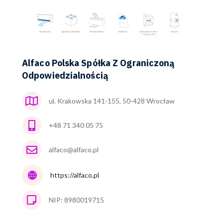
Alfaco Polska Spółka Z Ograniczoną
Odpowiedzialnością
ul. Krakowska 141-155, 50-428 Wrocław
+48 71 340 05 75
alfaco@alfaco.pl
https://alfaco.pl
NIP: 8980019715