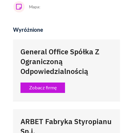
Mapa:
Wyróżnione
General Office Spółka Z
Ograniczoną
Odpowiedzialnością
Zobacz firmę
ARBET Fabryka Styropianu
Sp.j.