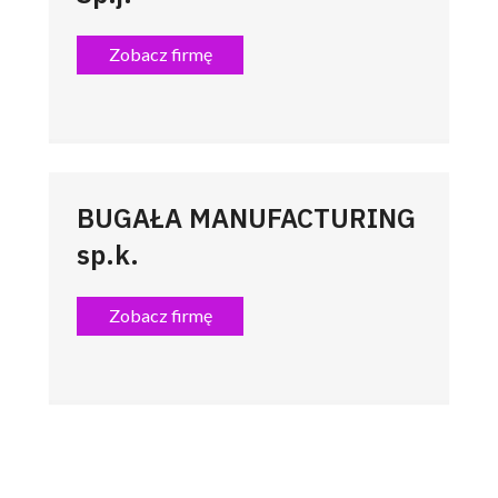
Zobacz firmę
BUGAŁA MANUFACTURING
sp.k.
Zobacz firmę